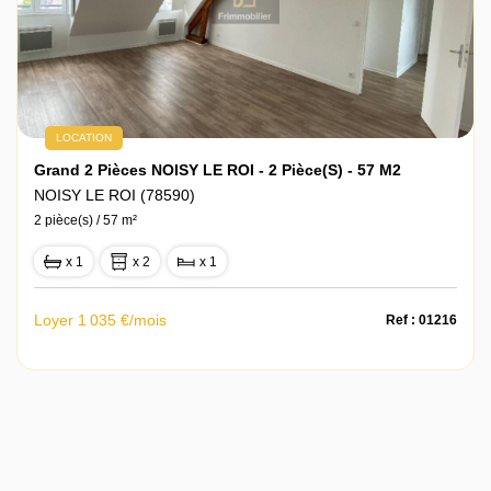
LOCATION
Grand 2 Pièces NOISY LE ROI - 2 Pièce(s) - 57 M2
NOISY LE ROI (78590)
2 pièce(s) / 57 m²
x 1
x 2
x 1
Loyer 1 035 €/mois
Ref : 01216