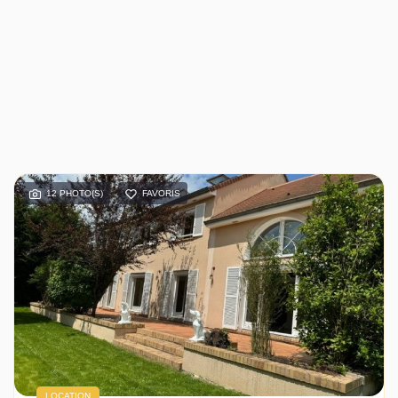
12 PHOTO(S)
FAVORIS
LOCATION