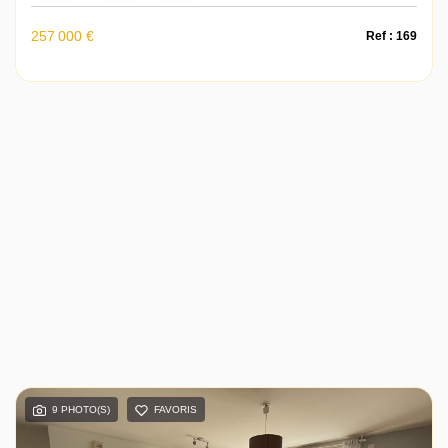
257 000 €
Ref : 169
9 PHOTO(S)
FAVORIS