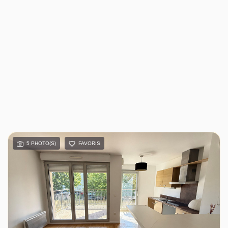
5 PHOTO(S)
FAVORIS