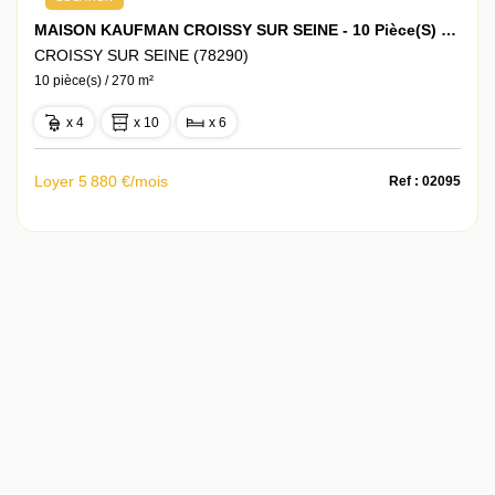
MAISON KAUFMAN CROISSY SUR SEINE - 10 Pièce(s) - 270 M2
CROISSY SUR SEINE (78290)
10 pièce(s) / 270 m²
x 4
x 10
x 6
Loyer 5 880 €/mois
Ref : 02095