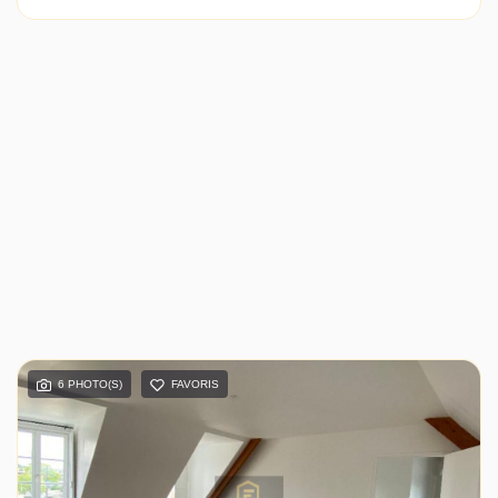
6 PHOTO(S)
FAVORIS