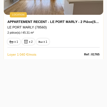
LOCATION
APPARTEMENT RECENT - LE PORT MARLY - 2 Pièce(s) - 45.31 M2
LE PORT MARLY (78560)
2 pièce(s) / 45.31 m²
x 1
x 2
x 1
Loyer 1 040 €/mois
Ref : 01765