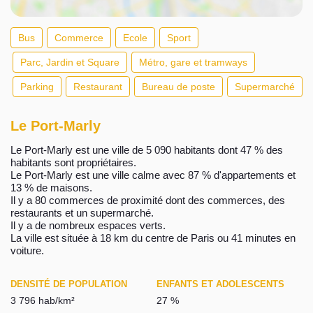
Bus
Commerce
Ecole
Sport
Parc, Jardin et Square
Métro, gare et tramways
Parking
Restaurant
Bureau de poste
Supermarché
Le Port-Marly
Le Port-Marly est une ville de 5 090 habitants dont 47 % des
habitants sont propriétaires.
Le Port-Marly est une ville calme avec 87 % d'appartements et
13 % de maisons.
Il y a 80 commerces de proximité dont des commerces, des
restaurants et un supermarché.
Il y a de nombreux espaces verts.
La ville est située à 18 km du centre de Paris ou 41 minutes en
voiture.
DENSITÉ DE POPULATION
ENFANTS ET ADOLESCENTS
3 796 hab/km²
27 %