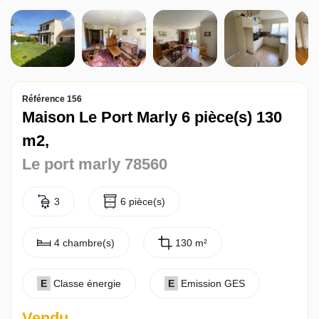
Actualités
Contact
Référence 156
Maison Le Port Marly 6 pièce(s) 130
m2,
Le port marly 78560
3
6 pièce(s)
4 chambre(s)
130 m²
E
Classe énergie
E
Emission GES
Vendu