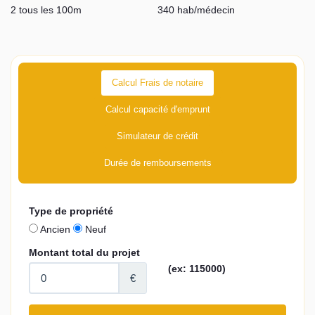
2 tous les 100m
340 hab/médecin
Calcul Frais de notaire
Calcul capacité d'emprunt
Simulateur de crédit
Durée de remboursements