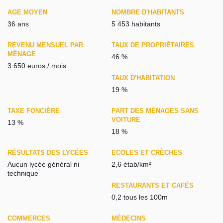
AGE MOYEN
NOMBRE D'HABITANTS
36 ans
5 453 habitants
REVENU MENSUEL PAR
TAUX DE PROPRIÉTAIRES
MÉNAGE
46 %
3 650 euros / mois
TAUX D'HABITATION
19 %
TAXE FONCIÈRE
PART DES MÉNAGES SANS
VOITURE
13 %
18 %
RÉSULTATS DES LYCÉES
ECOLES ET CRÈCHES
Aucun lycée général ni
2,6 étab/km²
technique
RESTAURANTS ET CAFÉS
0,2 tous les 100m
COMMERCES
MÉDECINS