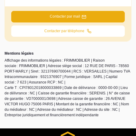
Contacter par mail
Contacter par téléphone
Mentions légales
Affichage des informations légales : FRIMMOBILIER | Raison
sociale : FRIMMOBILIER | Adresse siège social : 12 RUE DE PARIS - 78560
PORT-MARLY | Siret : 32137690700044 | RCS : VERSAILLES | Numero TVA
Intracommunautaire : 9321376907 | Forme juridique : SARL | Capital
social : 7 623 | Assurance RCP : NC |
Carte T : CPI78012018000033869 | Date de délivrance : 0000-00-00 | Lieu
de délivrance : NC | Caisse de garantie financière : SERENIS. | N° de caisse
de garantie : VD7000001/3698 | Adresse caisse de garantie : 26 AVENUE
VICTOR HUGO 75006 PARIS | Montant de la garantie financière : NC | Nom
du médiateur : NC | Adresse du médiateur : NC | Adresse du site : NC |
Entreprise juridiquement et financièrement indépendante