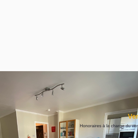
Ve
Honoraires à la charge du ve