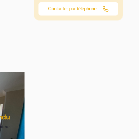
Contacter par téléphone
ndu
ndeur