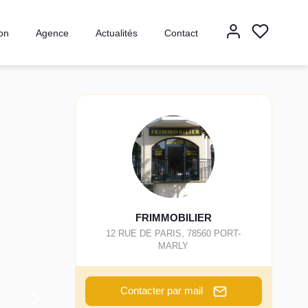
ion
Agence
Actualités
Contact
FRIMMOBILIER
12 RUE DE PARIS
,
78560
PORT-
MARLY
Contacter par mail