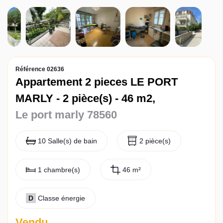
Actualités
Contact
Référence 02636
Appartement 2 pieces LE PORT
MARLY - 2 pièce(s) - 46 m2,
Le port marly 78560
10 Salle(s) de bain
2 pièce(s)
1 chambre(s)
46 m²
D
Classe énergie
Vendu