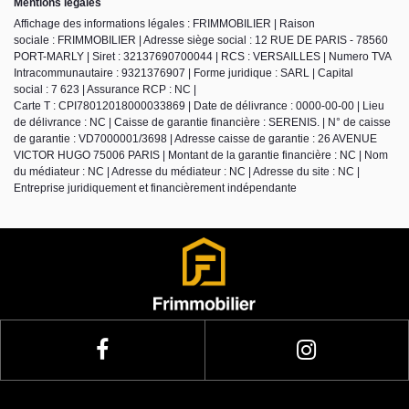
Mentions légales
Affichage des informations légales : FRIMMOBILIER | Raison
sociale : FRIMMOBILIER | Adresse siège social : 12 RUE DE PARIS - 78560
PORT-MARLY | Siret : 32137690700044 | RCS : VERSAILLES | Numero TVA
Intracommunautaire : 9321376907 | Forme juridique : SARL | Capital
social : 7 623 | Assurance RCP : NC |
Carte T : CPI78012018000033869 | Date de délivrance : 0000-00-00 | Lieu
de délivrance : NC | Caisse de garantie financière : SERENIS. | N° de caisse
de garantie : VD7000001/3698 | Adresse caisse de garantie : 26 AVENUE
VICTOR HUGO 75006 PARIS | Montant de la garantie financière : NC | Nom
du médiateur : NC | Adresse du médiateur : NC | Adresse du site : NC |
Entreprise juridiquement et financièrement indépendante