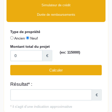
Simulateur de crédit
Durée de remboursements