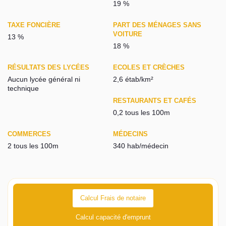
19 %
TAXE FONCIÈRE
PART DES MÉNAGES SANS
VOITURE
13 %
18 %
RÉSULTATS DES LYCÉES
ECOLES ET CRÈCHES
Aucun lycée général ni
2,6 étab/km²
technique
RESTAURANTS ET CAFÉS
0,2 tous les 100m
COMMERCES
MÉDECINS
2 tous les 100m
340 hab/médecin
Calcul Frais de notaire
Calcul capacité d'emprunt