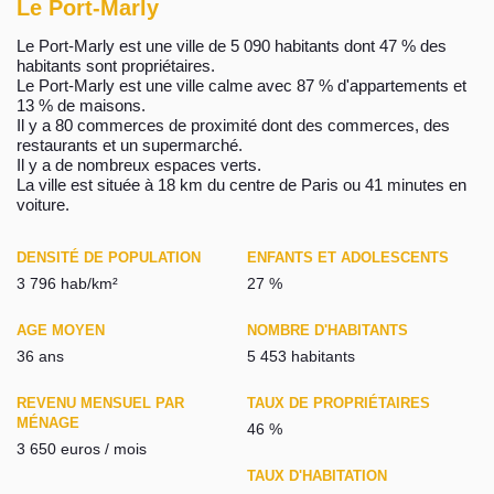
Le Port-Marly
Le Port-Marly est une ville de 5 090 habitants dont 47 % des
habitants sont propriétaires.
Le Port-Marly est une ville calme avec 87 % d'appartements et
13 % de maisons.
Il y a 80 commerces de proximité dont des commerces, des
restaurants et un supermarché.
Il y a de nombreux espaces verts.
La ville est située à 18 km du centre de Paris ou 41 minutes en
voiture.
DENSITÉ DE POPULATION
ENFANTS ET ADOLESCENTS
3 796 hab/km²
27 %
AGE MOYEN
NOMBRE D'HABITANTS
36 ans
5 453 habitants
REVENU MENSUEL PAR
TAUX DE PROPRIÉTAIRES
MÉNAGE
46 %
3 650 euros / mois
TAUX D'HABITATION