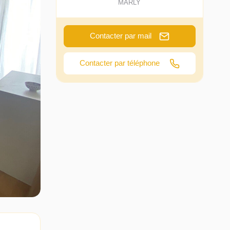
MARLY
Contacter par mail
Contacter par téléphone