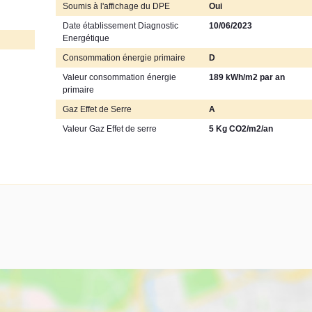
Soumis à l'affichage du DPE
Oui
Date établissement Diagnostic
10/06/2023
Energétique
Consommation énergie primaire
D
Valeur consommation énergie
189 kWh/m2 par an
primaire
Gaz Effet de Serre
A
Valeur Gaz Effet de serre
5 Kg CO2/m2/an