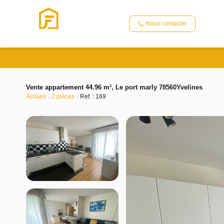
Nous contacter
Vente appartement 44.96 m², Le port marly 78560Yvelines
Accueil
2 pièces
Ref. : 169