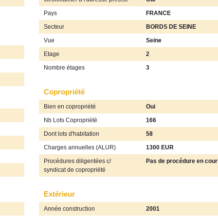
Pays
FRANCE
Secteur
BORDS DE SEINE
Vue
Seine
Etage
2
Nombre étages
3
Copropriété
Bien en copropriété
Oui
Nb Lots Copropriété
166
Dont lots d'habitation
58
Charges annuelles (ALUR)
1300 EUR
Procédures diligentées c/
Pas de procédure en cour
syndicat de copropriété
Extérieur
Année construction
2001