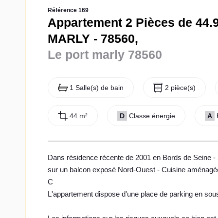
Référence 169
Appartement 2 Pièces de 44.
MARLY - 78560,
Le port marly 78560
1 Salle(s) de bain
2 pièce(s)
44 m²
D
Classe énergie
A
Dans résidence récente de 2001 en Bords de Seine -
sur un balcon exposé Nord-Ouest - Cuisine aménagée 
C
L'appartement dispose d'une place de parking en sous