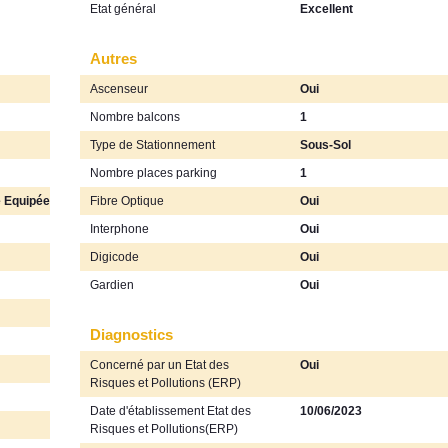
Etat général
Excellent
Autres
Ascenseur
Oui
Nombre balcons
1
Type de Stationnement
Sous-Sol
Nombre places parking
1
 Equipée
Fibre Optique
Oui
Interphone
Oui
Digicode
Oui
Gardien
Oui
Diagnostics
Concerné par un Etat des
Oui
Risques et Pollutions (ERP)
Date d'établissement Etat des
10/06/2023
Risques et Pollutions(ERP)