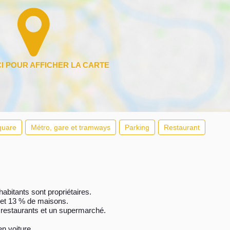
quare
Métro, gare et tramways
Parking
Restaurant
abitants sont propriétaires.
 et 13 % de maisons.
restaurants et un supermarché.
en voiture.