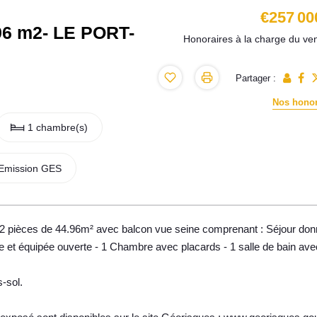
€257 00
96 m2- LE PORT-
Honoraires à la charge du ve
Partager :
Nos honor
1 chambre(s)
Emission GES
 2 pièces de 44.96m² avec balcon vue seine comprenant : Séjour don
et équipée ouverte - 1 Chambre avec placards - 1 salle de bain av
-sol.