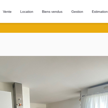
Vente
Location
Biens vendus
Gestion
Estimation