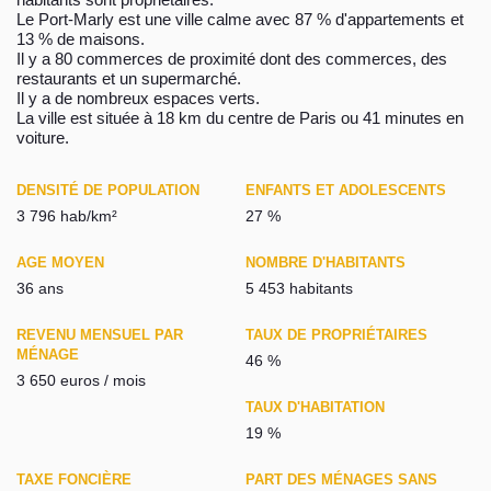
Le Port-Marly est une ville calme avec 87 % d'appartements et
13 % de maisons.
Il y a 80 commerces de proximité dont des commerces, des
restaurants et un supermarché.
Il y a de nombreux espaces verts.
La ville est située à 18 km du centre de Paris ou 41 minutes en
voiture.
DENSITÉ DE POPULATION
ENFANTS ET ADOLESCENTS
3 796 hab/km²
27 %
AGE MOYEN
NOMBRE D'HABITANTS
36 ans
5 453 habitants
REVENU MENSUEL PAR
TAUX DE PROPRIÉTAIRES
MÉNAGE
46 %
3 650 euros / mois
TAUX D'HABITATION
19 %
TAXE FONCIÈRE
PART DES MÉNAGES SANS