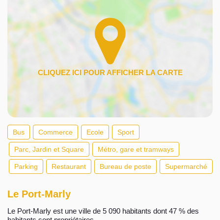
Bus
Commerce
Ecole
Sport
Parc, Jardin et Square
Métro, gare et tramways
Parking
Restaurant
Bureau de poste
Supermarché
Le Port-Marly
Le Port-Marly est une ville de 5 090 habitants dont 47 % des
habitants sont propriétaires.