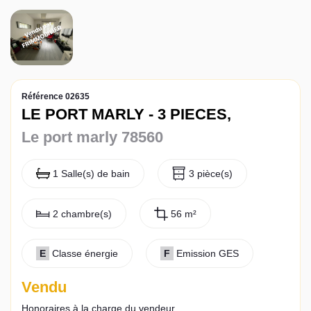
Actualités
Contact
Référence 02635
LE PORT MARLY - 3 PIECES,
Le port marly 78560
1 Salle(s) de bain
3 pièce(s)
2 chambre(s)
56 m²
E
Classe énergie
F
Emission GES
Vendu
Honoraires à la charge du vendeur