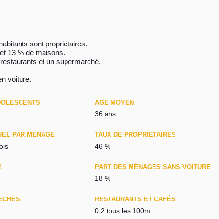
abitants sont propriétaires.
 et 13 % de maisons.
restaurants et un supermarché.
en voiture.
DOLESCENTS
AGE MOYEN
36 ans
UEL PAR MÉNAGE
TAUX DE PROPRIÉTAIRES
ois
46 %
E
PART DES MÉNAGES SANS VOITURE
18 %
ÈCHES
RESTAURANTS ET CAFÉS
0,2 tous les 100m