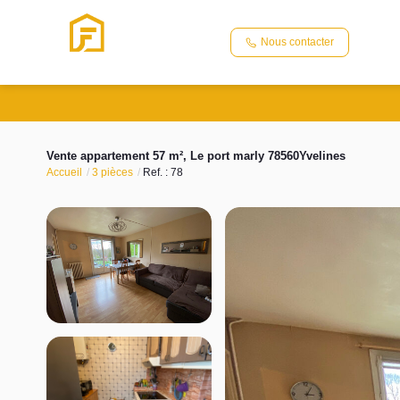
Nous contacter
Vente appartement 57 m², Le port marly 78560Yvelines
Accueil
3 pièces
Ref. : 78