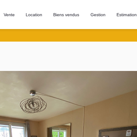
Vente
Location
Biens vendus
Gestion
Estimation