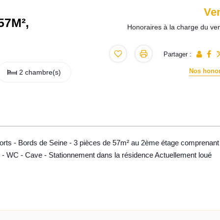
Ve
57M²,
Honoraires à la charge du ve
Partager :
Nos honor
2 chambre(s)
ts - Bords de Seine - 3 pièces de 57m² au 2ème étage comprenant 
ns - WC - Cave - Stationnement dans la résidence Actuellement loué