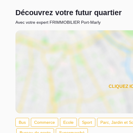
Découvrez votre futur quartier
Avec votre expert FRIMMOBILIER Port-Marly
Bus
Commerce
Ecole
Sport
Parc, Jardin et S
Bureau de poste
Supermarché