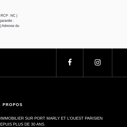
 RCP : NC |
arantie :
| Adresse du
À PROPOS
’IMMOBILIER SUR PORT MARLY ET L’OUEST PARISIEN
EPUIS PLUS DE 30 ANS.