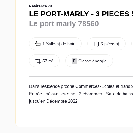
Référence 78
LE PORT-MARLY - 3 PIECES 
Le port marly 78560
1 Salle(s) de bain
3 pièce(s)
57 m²
F
Classe énergie
Dans résidence proche Commerces-Ecoles et transpor
Entrée - séjour - cuisine - 2 chambres - Salle de bai
jusqu'en Décembre 2022