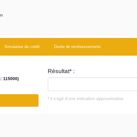
in
Simulateur de crédit
Durée de remboursements