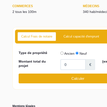
COMMERCES
MÉDECINS
2 tous les 100m
340 hab/médec
Calcul Frais de notaire
Calcul capacité d'emprunt
Mentions légales