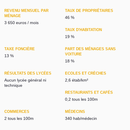
REVENU MENSUEL PAR
TAUX DE PROPRIÉTAIRES
MÉNAGE
46 %
3 650 euros / mois
TAUX D'HABITATION
19 %
TAXE FONCIÈRE
PART DES MÉNAGES SANS
VOITURE
13 %
18 %
RÉSULTATS DES LYCÉES
ECOLES ET CRÈCHES
Aucun lycée général ni
2,6 étab/km²
technique
RESTAURANTS ET CAFÉS
0,2 tous les 100m
COMMERCES
MÉDECINS
2 tous les 100m
340 hab/médecin