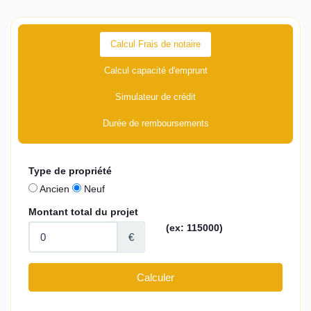
Calcul Frais de notaire
Calcul capacité d'emprunt
Simulateur de crédit
Durée de remboursements