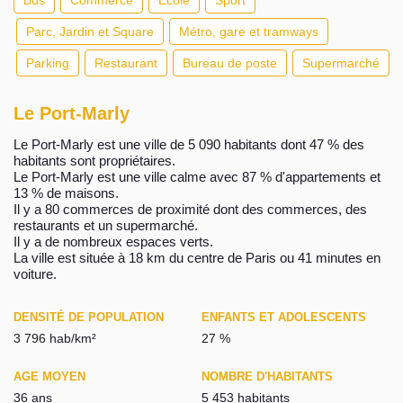
Bus
Commerce
Ecole
Sport
Parc, Jardin et Square
Métro, gare et tramways
Parking
Restaurant
Bureau de poste
Supermarché
Le Port-Marly
Le Port-Marly est une ville de 5 090 habitants dont 47 % des
habitants sont propriétaires.
Le Port-Marly est une ville calme avec 87 % d'appartements et
13 % de maisons.
Il y a 80 commerces de proximité dont des commerces, des
restaurants et un supermarché.
Il y a de nombreux espaces verts.
La ville est située à 18 km du centre de Paris ou 41 minutes en
voiture.
DENSITÉ DE POPULATION
ENFANTS ET ADOLESCENTS
3 796 hab/km²
27 %
AGE MOYEN
NOMBRE D'HABITANTS
36 ans
5 453 habitants