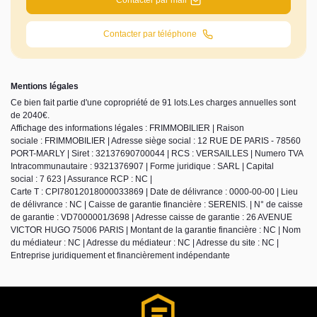
Contacter par mail
Contacter par téléphone
Mentions légales
Ce bien fait partie d'une copropriété de 91 lots.Les charges annuelles sont
de 2040€.
Affichage des informations légales : FRIMMOBILIER | Raison
sociale : FRIMMOBILIER | Adresse siège social : 12 RUE DE PARIS - 78560
PORT-MARLY | Siret : 32137690700044 | RCS : VERSAILLES | Numero TVA
Intracommunautaire : 9321376907 | Forme juridique : SARL | Capital
social : 7 623 | Assurance RCP : NC |
Carte T : CPI78012018000033869 | Date de délivrance : 0000-00-00 | Lieu
de délivrance : NC | Caisse de garantie financière : SERENIS. | N° de caisse
de garantie : VD7000001/3698 | Adresse caisse de garantie : 26 AVENUE
VICTOR HUGO 75006 PARIS | Montant de la garantie financière : NC | Nom
du médiateur : NC | Adresse du médiateur : NC | Adresse du site : NC |
Entreprise juridiquement et financièrement indépendante