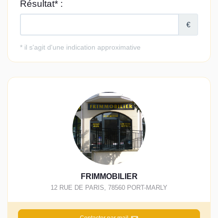
FRIMMOBILIER
12 RUE DE PARIS
,
78560
PORT-MARLY