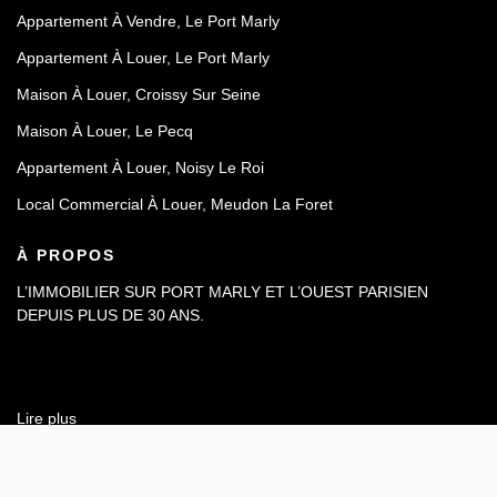
Appartement À Vendre, Le Port Marly
Appartement À Louer, Le Port Marly
Maison À Louer, Croissy Sur Seine
Maison À Louer, Le Pecq
Appartement À Louer, Noisy Le Roi
Local Commercial À Louer, Meudon La Foret
À PROPOS
L’IMMOBILIER SUR PORT MARLY ET L’OUEST PARISIEN
DEPUIS PLUS DE 30 ANS.
Lire plus
12 RUE DE PARIS, 78560 PORT-MARLY
Afficher le téléphone