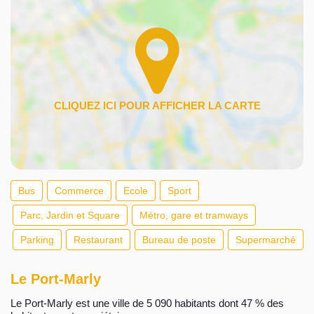
Bus
Commerce
Ecole
Sport
Parc, Jardin et Square
Métro, gare et tramways
Parking
Restaurant
Bureau de poste
Supermarché
Le Port-Marly
Le Port-Marly est une ville de 5 090 habitants dont 47 % des