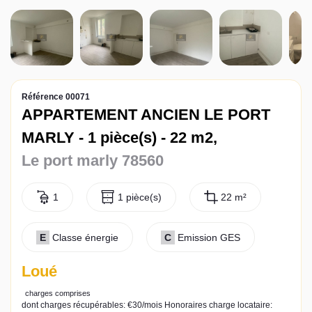
Actualités
Contact
Référence 00071
APPARTEMENT ANCIEN LE PORT
MARLY - 1 pièce(s) - 22 m2,
Le port marly 78560
1
1 pièce(s)
22 m²
E
Classe énergie
C
Emission GES
Loué
charges comprises
dont charges récupérables: €30/mois
Honoraires charge locataire: