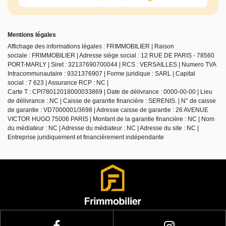
Mentions légales
Affichage des informations légales : FRIMMOBILIER | Raison
sociale : FRIMMOBILIER | Adresse siège social : 12 RUE DE PARIS - 78560
PORT-MARLY | Siret : 32137690700044 | RCS : VERSAILLES | Numero TVA
Intracommunautaire : 9321376907 | Forme juridique : SARL | Capital
social : 7 623 | Assurance RCP : NC |
Carte T : CPI78012018000033869 | Date de délivrance : 0000-00-00 | Lieu
de délivrance : NC | Caisse de garantie financière : SERENIS. | N° de caisse
de garantie : VD7000001/3698 | Adresse caisse de garantie : 26 AVENUE
VICTOR HUGO 75006 PARIS | Montant de la garantie financière : NC | Nom
du médiateur : NC | Adresse du médiateur : NC | Adresse du site : NC |
Entreprise juridiquement et financièrement indépendante