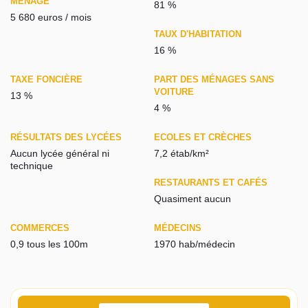
MÉNAGE
81 %
5 680 euros / mois
TAUX D'HABITATION
16 %
TAXE FONCIÈRE
PART DES MÉNAGES SANS
VOITURE
13 %
4 %
RÉSULTATS DES LYCÉES
ECOLES ET CRÈCHES
Aucun lycée général ni
7,2 étab/km²
technique
RESTAURANTS ET CAFÉS
Quasiment aucun
COMMERCES
MÉDECINS
0,9 tous les 100m
1970 hab/médecin