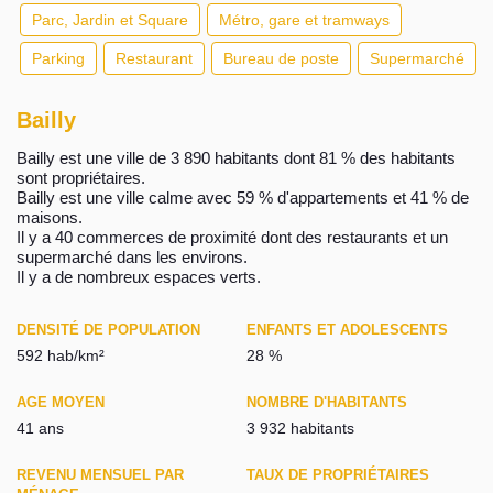
Parc, Jardin et Square
Métro, gare et tramways
Parking
Restaurant
Bureau de poste
Supermarché
Bailly
Bailly est une ville de 3 890 habitants dont 81 % des habitants
sont propriétaires.
Bailly est une ville calme avec 59 % d'appartements et 41 % de
maisons.
Il y a 40 commerces de proximité dont des restaurants et un
supermarché dans les environs.
Il y a de nombreux espaces verts.
DENSITÉ DE POPULATION
ENFANTS ET ADOLESCENTS
592 hab/km²
28 %
AGE MOYEN
NOMBRE D'HABITANTS
41 ans
3 932 habitants
REVENU MENSUEL PAR
TAUX DE PROPRIÉTAIRES