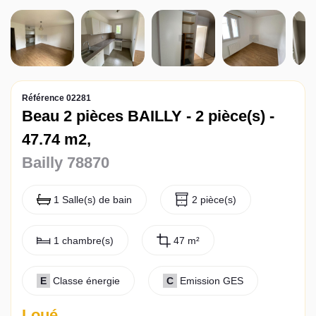
Actualités
Contact
Référence 02281
Beau 2 pièces BAILLY - 2 pièce(s) -
47.74 m2,
Bailly 78870
1 Salle(s) de bain
2 pièce(s)
1 chambre(s)
47 m²
E
Classe énergie
C
Emission GES
Loué