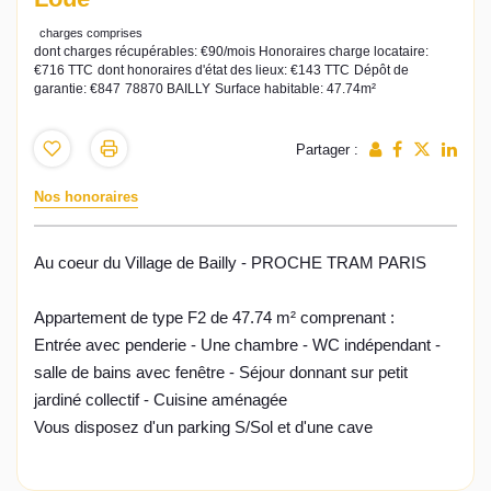
charges comprises
dont charges récupérables: €90/mois
Honoraires charge locataire:
€716 TTC
dont honoraires d'état des lieux: €143 TTC
Dépôt de
garantie: €847
78870 BAILLY
Surface habitable: 47.74m²
Partager :
Nos honoraires
Au coeur du Village de Bailly - PROCHE TRAM PARIS
Appartement de type F2 de 47.74 m² comprenant :
Entrée avec penderie - Une chambre - WC indépendant -
salle de bains avec fenêtre - Séjour donnant sur petit
jardiné collectif - Cuisine aménagée
Vous disposez d'un parking S/Sol et d'une cave