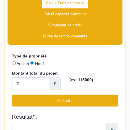
Calcul Frais de notaire
Calcul capacité d'emprunt
Simulateur de crédit
Durée de remboursements