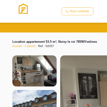
Nous contacter
Location appartement 53.5 m², Noisy le roi 78590Yvelines
Accueil
2 pièces
Ref. : 02037