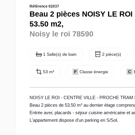
Référence 02037
Beau 2 pièces NOISY LE ROI - 
53.50 m2,
Noisy le roi 78590
1 Salle(s) de bain
2 pièce(s)
53 m²
F
Classe énergie
C
NOISY LE ROI - CENTRE VILLE - PROCHE TRAM
Beau 2 pièces de 53.50 m² au dernier étage comprena
Entrée avec placards - séjour cuisine américaine et
L'appartement dispose d'un parking en S/Sol.