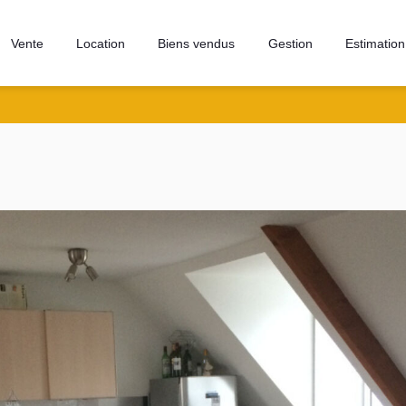
Vente
Location
Biens vendus
Gestion
Estimation