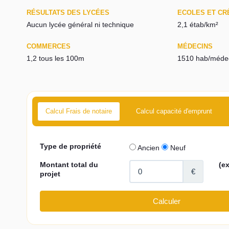
RÉSULTATS DES LYCÉES
ECOLES ET CR
Aucun lycée général ni technique
2,1 étab/km²
COMMERCES
MÉDECINS
1,2 tous les 100m
1510 hab/méde
Calcul Frais de notaire
Calcul capacité d'emprunt