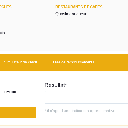
ÈCHES
RESTAURANTS ET CAFÉS
Quasiment aucun
cin
Simulateur de crédit
Durée de remboursements