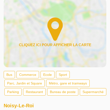
Bus
Commerce
Ecole
Sport
Parc, Jardin et Square
Métro, gare et tramways
Parking
Restaurant
Bureau de poste
Supermarché
Noisy-Le-Roi