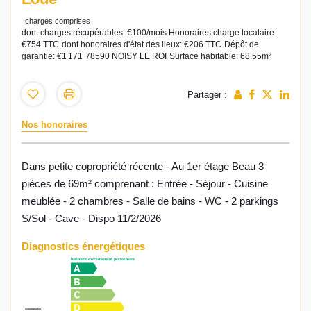
charges comprises
dont charges récupérables: €100/mois
Honoraires charge locataire:
€754 TTC
dont honoraires d'état des lieux: €206 TTC
Dépôt de
garantie: €1 171
78590 NOISY LE ROI
Surface habitable: 68.55m²
Partager :
Nos honoraires
Dans petite copropriété récente - Au 1er étage Beau 3
pièces de 69m² comprenant : Entrée - Séjour - Cuisine
meublée - 2 chambres - Salle de bains - WC - 2 parkings
S/Sol - Cave - Dispo 11/2/2026
Diagnostics énergétiques