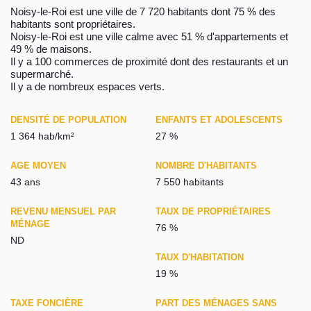
Noisy-le-Roi est une ville de 7 720 habitants dont 75 % des
habitants sont propriétaires.
Noisy-le-Roi est une ville calme avec 51 % d'appartements et
49 % de maisons.
Il y a 100 commerces de proximité dont des restaurants et un
supermarché.
Il y a de nombreux espaces verts.
DENSITÉ DE POPULATION
ENFANTS ET ADOLESCENTS
1 364 hab/km²
27 %
AGE MOYEN
NOMBRE D'HABITANTS
43 ans
7 550 habitants
REVENU MENSUEL PAR
TAUX DE PROPRIÉTAIRES
MÉNAGE
76 %
ND
TAUX D'HABITATION
19 %
TAXE FONCIÈRE
PART DES MÉNAGES SANS