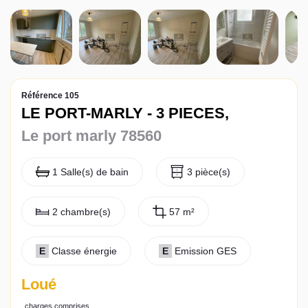
Actualités
Contact
Référence 105
LE PORT-MARLY - 3 PIECES,
Le port marly 78560
1 Salle(s) de bain
3 pièce(s)
2 chambre(s)
57 m²
E
Classe énergie
E
Emission GES
Loué
charges comprises