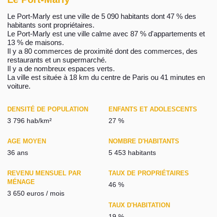
Le Port-Marly est une ville de 5 090 habitants dont 47 % des
habitants sont propriétaires.
Le Port-Marly est une ville calme avec 87 % d'appartements et
13 % de maisons.
Il y a 80 commerces de proximité dont des commerces, des
restaurants et un supermarché.
Il y a de nombreux espaces verts.
La ville est située à 18 km du centre de Paris ou 41 minutes en
voiture.
DENSITÉ DE POPULATION
ENFANTS ET ADOLESCENTS
3 796 hab/km²
27 %
AGE MOYEN
NOMBRE D'HABITANTS
36 ans
5 453 habitants
REVENU MENSUEL PAR
TAUX DE PROPRIÉTAIRES
MÉNAGE
46 %
3 650 euros / mois
TAUX D'HABITATION
19 %