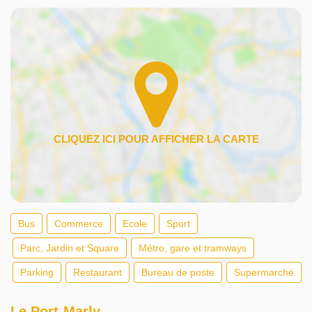
Bus
Commerce
Ecole
Sport
Parc, Jardin et Square
Métro, gare et tramways
Parking
Restaurant
Bureau de poste
Supermarché
Le Port-Marly