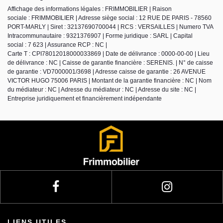
Affichage des informations légales : FRIMMOBILIER | Raison
sociale : FRIMMOBILIER | Adresse siège social : 12 RUE DE PARIS - 78560
PORT-MARLY | Siret : 32137690700044 | RCS : VERSAILLES | Numero TVA
Intracommunautaire : 9321376907 | Forme juridique : SARL | Capital
social : 7 623 | Assurance RCP : NC |
Carte T : CPI78012018000033869 | Date de délivrance : 0000-00-00 | Lieu
de délivrance : NC | Caisse de garantie financière : SERENIS. | N° de caisse
de garantie : VD7000001/3698 | Adresse caisse de garantie : 26 AVENUE
VICTOR HUGO 75006 PARIS | Montant de la garantie financière : NC | Nom
du médiateur : NC | Adresse du médiateur : NC | Adresse du site : NC |
Entreprise juridiquement et financièrement indépendante
LIENS UTILES