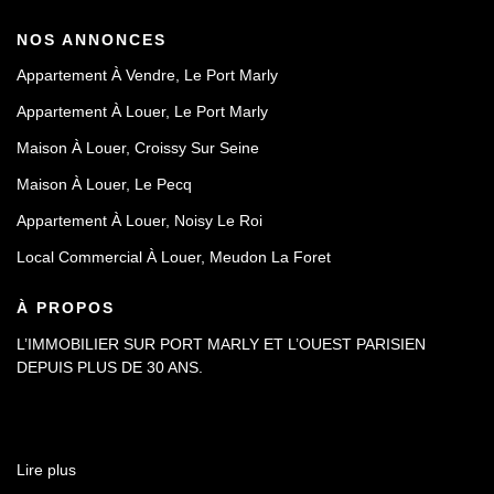
NOS ANNONCES
Appartement À Vendre, Le Port Marly
Appartement À Louer, Le Port Marly
Maison À Louer, Croissy Sur Seine
Maison À Louer, Le Pecq
Appartement À Louer, Noisy Le Roi
Local Commercial À Louer, Meudon La Foret
À PROPOS
L’IMMOBILIER SUR PORT MARLY ET L’OUEST PARISIEN
DEPUIS PLUS DE 30 ANS.
Lire plus