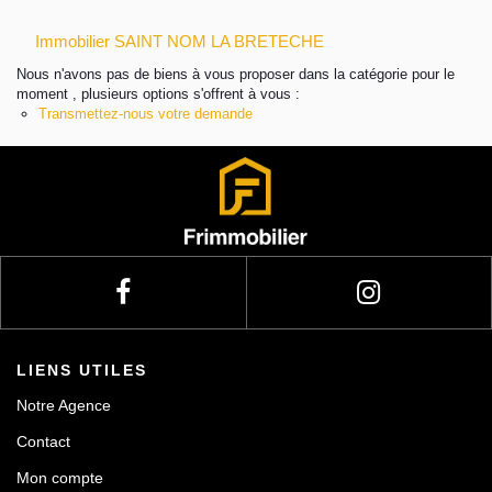
Immobilier SAINT NOM LA BRETECHE
Actualités
Nous n'avons pas de biens à vous proposer dans la catégorie pour le
moment , plusieurs options s'offrent à vous :
Contact
Transmettez-nous votre demande
LIENS UTILES
Notre Agence
Contact
Mon compte