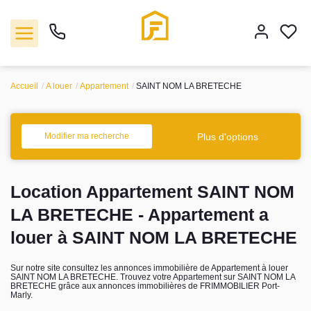
Accueil
A louer
Appartement
SAINT NOM LA BRETECHE
Vente
Plus d'options
Modifier ma recherche
Location
Location Appartement SAINT NOM
Biens vendus
LA BRETECHE - Appartement a
Gestion
louer à SAINT NOM LA BRETECHE
Estimation
Sur notre site consultez les annonces immobilière de Appartement à louer
SAINT NOM LA BRETECHE. Trouvez votre Appartement sur SAINT NOM LA
BRETECHE grâce aux annonces immobilières de FRIMMOBILIER Port-
Marly.
Agence