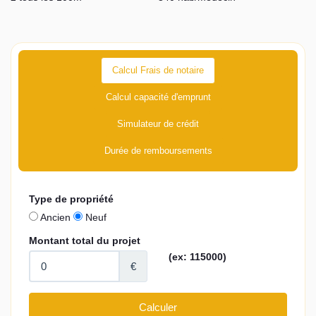
Calcul Frais de notaire
Calcul capacité d'emprunt
Simulateur de crédit
Durée de remboursements