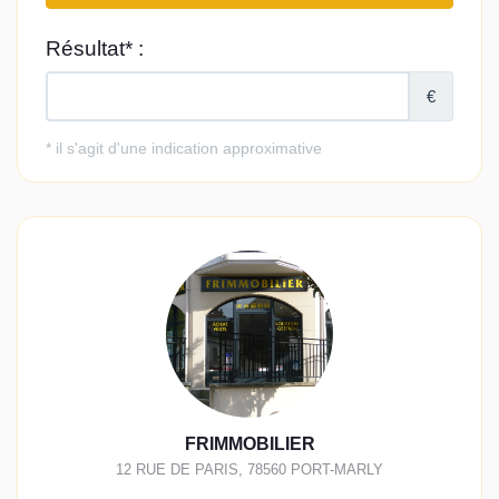
FRIMMOBILIER
12 RUE DE PARIS
,
78560
PORT-MARLY