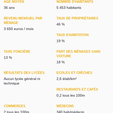
AGE MOYEN
NOMBRE D'HABITANTS
36 ans
5 453 habitants
REVENU MENSUEL PAR
TAUX DE PROPRIÉTAIRES
MÉNAGE
46 %
3 650 euros / mois
TAUX D'HABITATION
19 %
TAXE FONCIÈRE
PART DES MÉNAGES SANS
VOITURE
13 %
18 %
RÉSULTATS DES LYCÉES
ECOLES ET CRÈCHES
Aucun lycée général ni
2,6 étab/km²
technique
RESTAURANTS ET CAFÉS
0,2 tous les 100m
COMMERCES
MÉDECINS
2 tous les 100m
340 hab/médecin