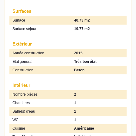
Surfaces
Surface
40.73 m2
Surface séjour
19.77 m2
Extérieur
Année construction
2015
Etat général
Très bon état
Construction
Béton
Intérieur
Nombre pièces
2
Chambres
1
Salle(s) d'eau
1
WC
1
Cuisine
Américaine