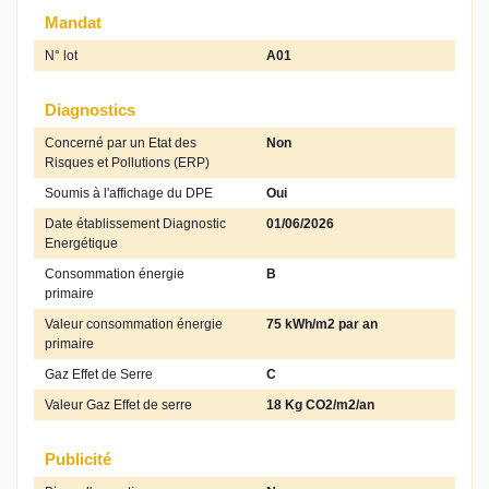
Mandat
N° lot
A01
Diagnostics
Concerné par un Etat des
Non
Risques et Pollutions (ERP)
Soumis à l'affichage du DPE
Oui
Date établissement Diagnostic
01/06/2026
Energétique
Consommation énergie
B
primaire
Valeur consommation énergie
75 kWh/m2 par an
primaire
Gaz Effet de Serre
C
Valeur Gaz Effet de serre
18 Kg CO2/m2/an
Publicité