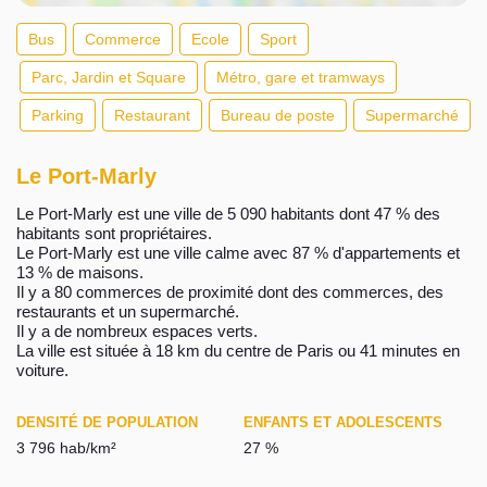
Bus
Commerce
Ecole
Sport
Parc, Jardin et Square
Métro, gare et tramways
Parking
Restaurant
Bureau de poste
Supermarché
Le Port-Marly
Le Port-Marly est une ville de 5 090 habitants dont 47 % des
habitants sont propriétaires.
Le Port-Marly est une ville calme avec 87 % d'appartements et
13 % de maisons.
Il y a 80 commerces de proximité dont des commerces, des
restaurants et un supermarché.
Il y a de nombreux espaces verts.
La ville est située à 18 km du centre de Paris ou 41 minutes en
voiture.
DENSITÉ DE POPULATION
ENFANTS ET ADOLESCENTS
3 796 hab/km²
27 %