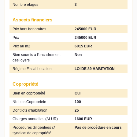
Nombre étages
3
Aspects financiers
Prix hors honoraires
245000 EUR
Prix
245000 EUR
Prix au m2
6015 EUR
Bien soumis à l'encadrement
Non
des loyers
Régime Fiscal Location
LOI DE 89 HABITATION
Copropriété
Bien en copropriété
Oui
Nb Lots Copropriété
100
Dont lots d'habitation
25
Charges annuelles (ALUR)
1600 EUR
Procédures diligentées c/
Pas de procédure en cours
syndicat de copropriété