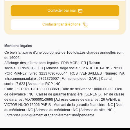
Contacter par mail
Contacter par téléphone
Mentions légales
Ce bien fait partie d'une copropriété de 100 lots.Les charges annuelles sont
de 1600€.
Affichage des informations légales : FRIMMOBILIER | Raison
sociale : FRIMMOBILIER | Adresse siège social : 12 RUE DE PARIS - 78560
PORT-MARLY | Siret : 32137690700044 | RCS : VERSAILLES | Numero TVA
Intracommunautaire : 9321376907 | Forme juridique : SARL | Capital
social : 7 623 | Assurance RCP : NC |
Carte T : CPI78012018000033869 | Date de délivrance : 0000-00-00 | Lieu
de délivrance : NC | Caisse de garantie financière : SERENIS. | N° de caisse
de garantie : VD7000001/3698 | Adresse caisse de garantie : 26 AVENUE
VICTOR HUGO 75006 PARIS | Montant de la garantie financière : NC | Nom
du médiateur : NC | Adresse du médiateur : NC | Adresse du site : NC |
Entreprise juridiquement et financièrement indépendante