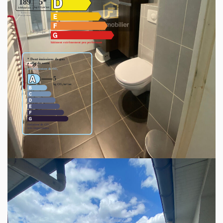
Ce bien est soumis à un diagnostic ERP (État
des Risques et Pollutions). Pour en savoir plus,
rendez-vous sur
https://www.georisques.gouv.fr/