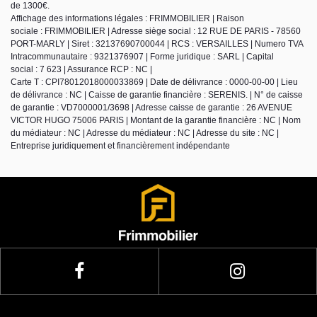
de 1300€.
Affichage des informations légales : FRIMMOBILIER | Raison
sociale : FRIMMOBILIER | Adresse siège social : 12 RUE DE PARIS - 78560
PORT-MARLY | Siret : 32137690700044 | RCS : VERSAILLES | Numero TVA
Intracommunautaire : 9321376907 | Forme juridique : SARL | Capital
social : 7 623 | Assurance RCP : NC |
Carte T : CPI78012018000033869 | Date de délivrance : 0000-00-00 | Lieu
de délivrance : NC | Caisse de garantie financière : SERENIS. | N° de caisse
de garantie : VD7000001/3698 | Adresse caisse de garantie : 26 AVENUE
VICTOR HUGO 75006 PARIS | Montant de la garantie financière : NC | Nom
du médiateur : NC | Adresse du médiateur : NC | Adresse du site : NC |
Entreprise juridiquement et financièrement indépendante