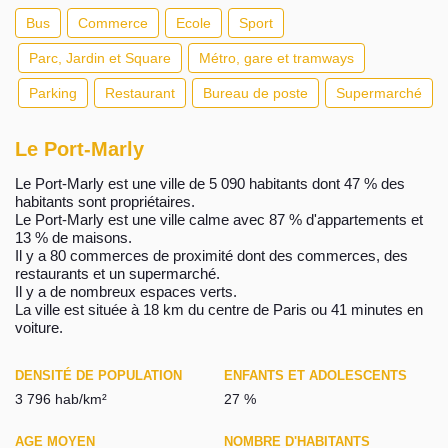
Bus
Commerce
Ecole
Sport
Parc, Jardin et Square
Métro, gare et tramways
Parking
Restaurant
Bureau de poste
Supermarché
Le Port-Marly
Le Port-Marly est une ville de 5 090 habitants dont 47 % des
habitants sont propriétaires.
Le Port-Marly est une ville calme avec 87 % d'appartements et
13 % de maisons.
Il y a 80 commerces de proximité dont des commerces, des
restaurants et un supermarché.
Il y a de nombreux espaces verts.
La ville est située à 18 km du centre de Paris ou 41 minutes en
voiture.
DENSITÉ DE POPULATION
ENFANTS ET ADOLESCENTS
3 796 hab/km²
27 %
AGE MOYEN
NOMBRE D'HABITANTS