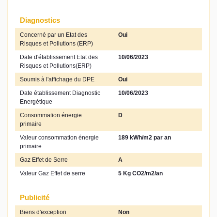
Diagnostics
Concerné par un Etat des
Oui
Risques et Pollutions (ERP)
Date d'établissement Etat des
10/06/2023
Risques et Pollutions(ERP)
Soumis à l'affichage du DPE
Oui
Date établissement Diagnostic
10/06/2023
Energétique
Consommation énergie
D
primaire
Valeur consommation énergie
189 kWh/m2 par an
primaire
Gaz Effet de Serre
A
Valeur Gaz Effet de serre
5 Kg CO2/m2/an
Publicité
Biens d'exception
Non