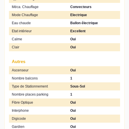
Méca. Chauffage
Convecteurs
Mode Chauffage
Electrique
Eau chaude
Ballon électrique
Etat intérieur
Excellent
Calme
Oui
Clair
Oui
Autres
Ascenseur
Oui
Nombre balcons
1
Type de Stationnement
Sous-Sol
Nombre places parking
1
Fibre Optique
Oui
Interphone
Oui
Digicode
Oui
Gardien
Oui