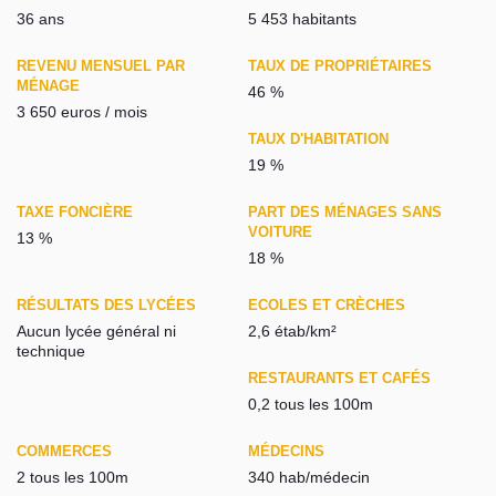
36 ans
5 453 habitants
REVENU MENSUEL PAR
TAUX DE PROPRIÉTAIRES
MÉNAGE
46 %
3 650 euros / mois
TAUX D'HABITATION
19 %
TAXE FONCIÈRE
PART DES MÉNAGES SANS
VOITURE
13 %
18 %
RÉSULTATS DES LYCÉES
ECOLES ET CRÈCHES
Aucun lycée général ni
2,6 étab/km²
technique
RESTAURANTS ET CAFÉS
0,2 tous les 100m
COMMERCES
MÉDECINS
2 tous les 100m
340 hab/médecin