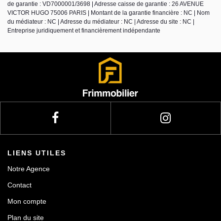
de garantie : VD7000001/3698 | Adresse caisse de garantie : 26 AVENUE
VICTOR HUGO 75006 PARIS | Montant de la garantie financière : NC | Nom
du médiateur : NC | Adresse du médiateur : NC | Adresse du site : NC |
Entreprise juridiquement et financièrement indépendante
LIENS UTILES
Notre Agence
Contact
Mon compte
Plan du site