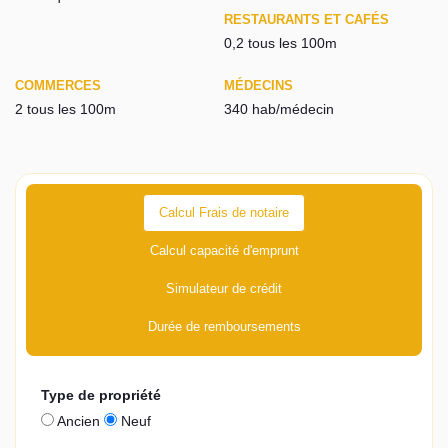
RESTAURANTS ET CAFÉS
0,2 tous les 100m
COMMERCES
MÉDECINS
2 tous les 100m
340 hab/médecin
Calcul Frais de notaire
Calcul capacité d'emprunt
Simulateur de crédit
Durée de remboursements