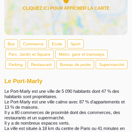
Bus
Commerce
Ecole
Sport
Parc, Jardin et Square
Métro, gare et tramways
Parking
Restaurant
Bureau de poste
Supermarché
Le Port-Marly
Le Port-Marly est une ville de 5 090 habitants dont 47 % des
habitants sont propriétaires.
Le Port-Marly est une ville calme avec 87 % d'appartements et
13 % de maisons.
Il y a 80 commerces de proximité dont des commerces, des
restaurants et un supermarché.
Il y a de nombreux espaces verts.
La ville est située à 18 km du centre de Paris ou 41 minutes en