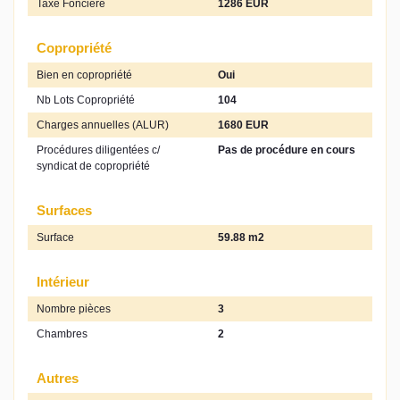
Taxe Foncière
1286 EUR
Copropriété
Bien en copropriété
Oui
Nb Lots Copropriété
104
Charges annuelles (ALUR)
1680 EUR
Procédures diligentées c/
Pas de procédure en cours
syndicat de copropriété
Surfaces
Surface
59.88 m2
Intérieur
Nombre pièces
3
Chambres
2
Autres