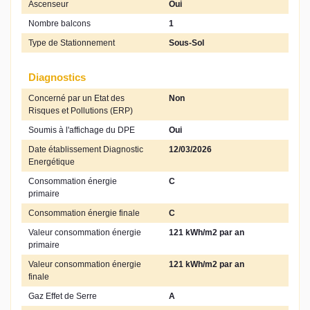
Ascenseur
Oui
Nombre balcons
1
Type de Stationnement
Sous-Sol
Diagnostics
Concerné par un Etat des
Non
Risques et Pollutions (ERP)
Soumis à l'affichage du DPE
Oui
Date établissement Diagnostic
12/03/2026
Energétique
Consommation énergie
C
primaire
Consommation énergie finale
C
Valeur consommation énergie
121 kWh/m2 par an
primaire
Valeur consommation énergie
121 kWh/m2 par an
finale
Gaz Effet de Serre
A