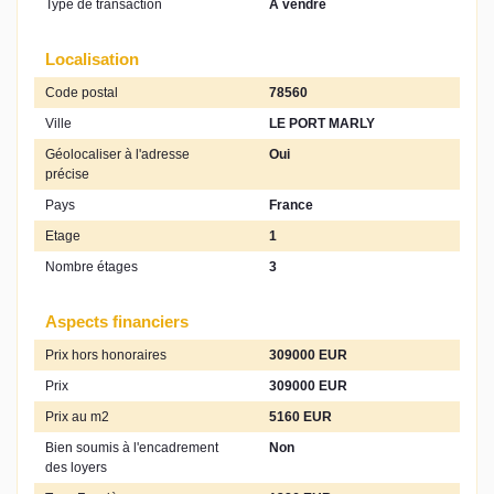
Type de transaction
A vendre
Localisation
Code postal
78560
Ville
LE PORT MARLY
Géolocaliser à l'adresse
Oui
précise
Pays
France
Etage
1
Nombre étages
3
Aspects financiers
Prix hors honoraires
309000 EUR
Prix
309000 EUR
Prix au m2
5160 EUR
Bien soumis à l'encadrement
Non
des loyers