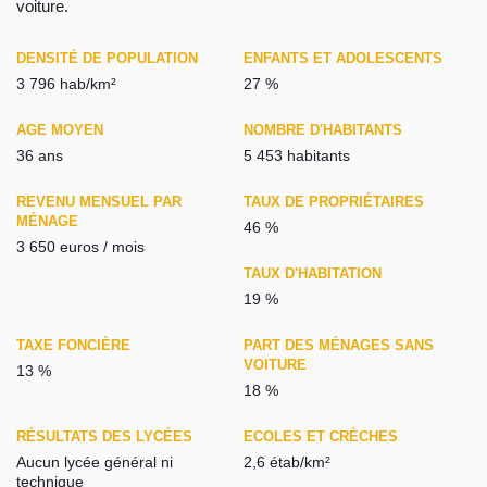
voiture.
DENSITÉ DE POPULATION
ENFANTS ET ADOLESCENTS
3 796 hab/km²
27 %
AGE MOYEN
NOMBRE D'HABITANTS
36 ans
5 453 habitants
REVENU MENSUEL PAR
TAUX DE PROPRIÉTAIRES
MÉNAGE
46 %
3 650 euros / mois
TAUX D'HABITATION
19 %
TAXE FONCIÈRE
PART DES MÉNAGES SANS
VOITURE
13 %
18 %
RÉSULTATS DES LYCÉES
ECOLES ET CRÈCHES
Aucun lycée général ni
2,6 étab/km²
technique