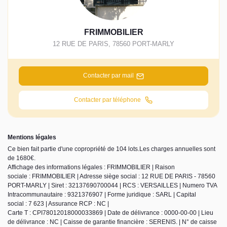
FRIMMOBILIER
12 RUE DE PARIS
,
78560
PORT-MARLY
Contacter par mail
Contacter par téléphone
Mentions légales
Ce bien fait partie d'une copropriété de 104 lots.Les charges annuelles sont
de 1680€.
Affichage des informations légales : FRIMMOBILIER | Raison
sociale : FRIMMOBILIER | Adresse siège social : 12 RUE DE PARIS - 78560
PORT-MARLY | Siret : 32137690700044 | RCS : VERSAILLES | Numero TVA
Intracommunautaire : 9321376907 | Forme juridique : SARL | Capital
social : 7 623 | Assurance RCP : NC |
Carte T : CPI78012018000033869 | Date de délivrance : 0000-00-00 | Lieu
de délivrance : NC | Caisse de garantie financière : SERENIS. | N° de caisse