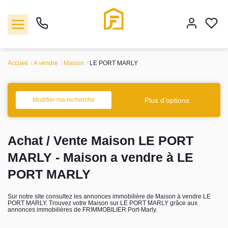
Accueil
A vendre
Maison
LE PORT MARLY
Vente
Plus d'options
Modifier ma recherche
Location
Achat / Vente Maison LE PORT
Biens vendus
MARLY - Maison a vendre à LE
Gestion
PORT MARLY
Estimation
Sur notre site consultez les annonces immobilière de Maison à vendre LE
PORT MARLY. Trouvez votre Maison sur LE PORT MARLY grâce aux
annonces immobilières de FRIMMOBILIER Port-Marly.
Agence