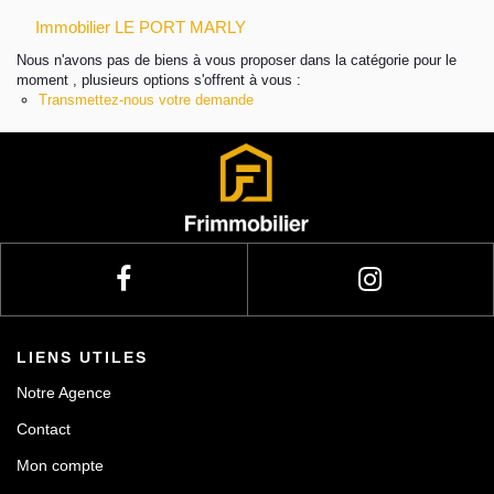
Immobilier LE PORT MARLY
Actualités
Nous n'avons pas de biens à vous proposer dans la catégorie pour le
moment , plusieurs options s'offrent à vous :
Transmettez-nous votre demande
Contact
LIENS UTILES
Notre Agence
Contact
Mon compte