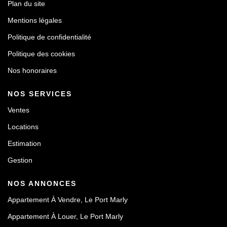
Plan du site
Mentions légales
Politique de confidentialité
Politique des cookies
Nos honoraires
NOS SERVICES
Ventes
Locations
Estimation
Gestion
NOS ANNONCES
Appartement À Vendre, Le Port Marly
Appartement À Louer, Le Port Marly