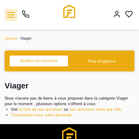
Accueil
Viager
Vente
Plus d'options
Modifier ma recherche
Location
Viager
Biens vendus
Nous n'avons pas de biens à vous proposer dans la catégorie Viager
Gestion
pour le moment , plusieurs options s'offrent à vous :
Voir
la liste de nos annonces
ou
nos annonces triées par ville.
Transmettez-nous votre demande
Estimation
Agence