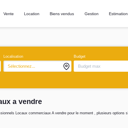
Vente
Location
Biens vendus
Gestion
Estimation
Localisation
Budget
Sélectionnez...
aux a vendre
sionnels Locaux commerciaux A vendre pour le moment , plusieurs options s'o