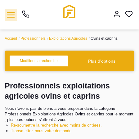
Accueil
Professionnels
Exploitations Agricoles
Ovins et caprins
Vente
Plus d'options
Modifier ma recherche
Location
Professionnels exploitations
Biens vendus
agricoles ovins et caprins
Gestion
Nous n'avons pas de biens à vous proposer dans la catégorie
Professionnels Exploitations Agricoles Ovins et caprins pour le moment
Estimation
, plusieurs options s'offrent à vous :
Re-soumettre la recherche avec moins de critères.
Transmettez-nous votre demande
Agence