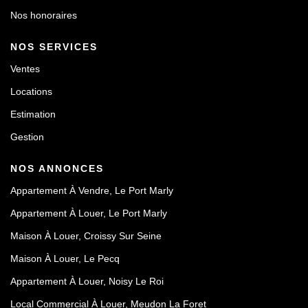
Nos honoraires
NOS SERVICES
Ventes
Locations
Estimation
Gestion
NOS ANNONCES
Appartement À Vendre, Le Port Marly
Appartement À Louer, Le Port Marly
Maison À Louer, Croissy Sur Seine
Maison À Louer, Le Pecq
Appartement À Louer, Noisy Le Roi
Local Commercial À Louer, Meudon La Foret