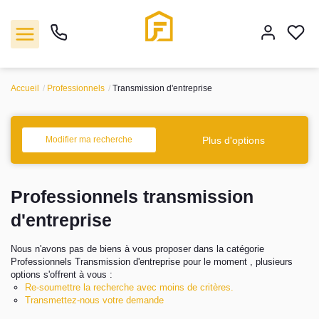
Accueil
Professionnels
Transmission d'entreprise
Vente
Plus d'options
Modifier ma recherche
Location
Professionnels transmission
Biens vendus
d'entreprise
Gestion
Nous n'avons pas de biens à vous proposer dans la catégorie
Professionnels Transmission d'entreprise pour le moment , plusieurs
Estimation
options s'offrent à vous :
Re-soumettre la recherche avec moins de critères.
Transmettez-nous votre demande
Agence