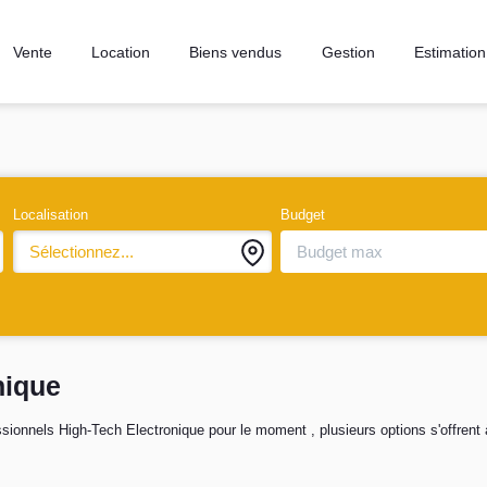
Vente
Location
Biens vendus
Gestion
Estimation
Localisation
Budget
Sélectionnez...
nique
ionnels High-Tech Electronique pour le moment , plusieurs options s'offrent 