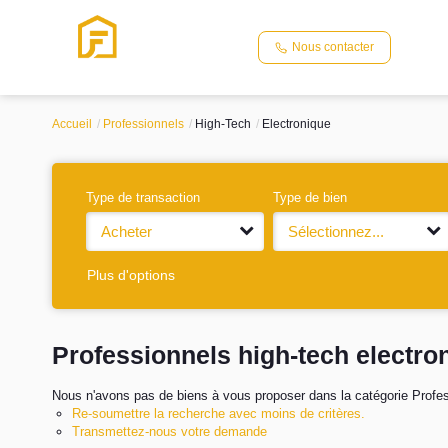
Nous contacter
Accueil
Professionnels
High-Tech
Electronique
Type de transaction
Type de bien
Acheter
Sélectionnez...
Plus d'options
Professionnels high-tech electro
Nous n'avons pas de biens à vous proposer dans la catégorie Profess
Re-soumettre la recherche avec moins de critères.
Transmettez-nous votre demande