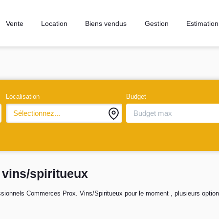
Vente
Location
Biens vendus
Gestion
Estimation
Localisation
Budget
Sélectionnez...
vins/spiritueux
sionnels Commerces Prox. Vins/Spiritueux pour le moment , plusieurs options