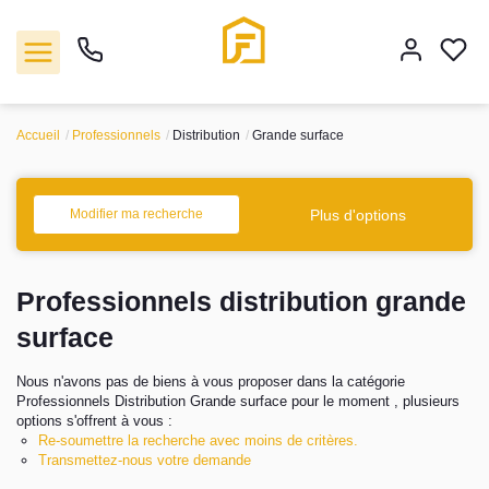
Accueil
Professionnels
Distribution
Grande surface
Vente
Plus d'options
Modifier ma recherche
Location
Professionnels distribution grande
Biens vendus
surface
Gestion
Nous n'avons pas de biens à vous proposer dans la catégorie
Professionnels Distribution Grande surface pour le moment , plusieurs
Estimation
options s'offrent à vous :
Re-soumettre la recherche avec moins de critères.
Transmettez-nous votre demande
Agence