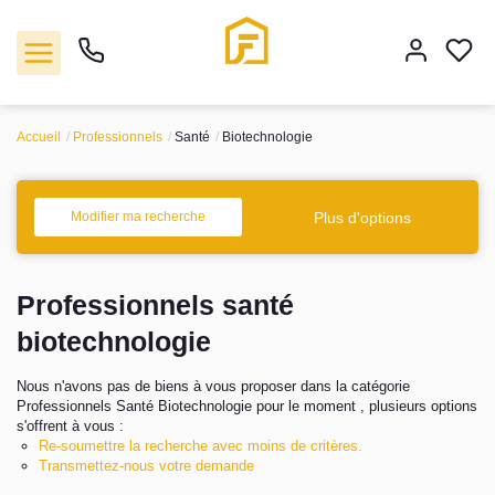
Accueil
Professionnels
Santé
Biotechnologie
Vente
Plus d'options
Modifier ma recherche
Location
Professionnels santé
Biens vendus
biotechnologie
Gestion
Nous n'avons pas de biens à vous proposer dans la catégorie
Professionnels Santé Biotechnologie pour le moment , plusieurs options
Estimation
s'offrent à vous :
Re-soumettre la recherche avec moins de critères.
Transmettez-nous votre demande
Agence