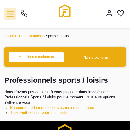
Accueil
Professionnels
Sports / Loisirs
Vente
Plus d'options
Modifier ma recherche
Location
Professionnels sports / loisirs
Biens vendus
Nous n'avons pas de biens à vous proposer dans la catégorie
Gestion
Professionnels Sports / Loisirs pour le moment , plusieurs options
s'offrent à vous :
Re-soumettre la recherche avec moins de critères.
Estimation
Transmettez-nous votre demande
Agence