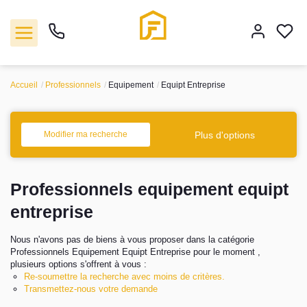
Accueil
Professionnels
Equipement
Equipt Entreprise
Vente
Plus d'options
Modifier ma recherche
Location
Professionnels equipement equipt
Biens vendus
entreprise
Gestion
Nous n'avons pas de biens à vous proposer dans la catégorie
Professionnels Equipement Equipt Entreprise pour le moment ,
Estimation
plusieurs options s'offrent à vous :
Re-soumettre la recherche avec moins de critères.
Transmettez-nous votre demande
Agence