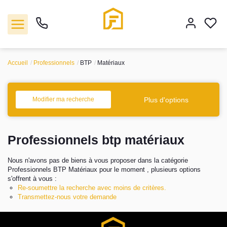
Accueil
Professionnels
BTP
Matériaux
Vente
Plus d'options
Modifier ma recherche
Location
Professionnels btp matériaux
Biens vendus
Nous n'avons pas de biens à vous proposer dans la catégorie
Gestion
Professionnels BTP Matériaux pour le moment , plusieurs options
s'offrent à vous :
Re-soumettre la recherche avec moins de critères.
Estimation
Transmettez-nous votre demande
Agence