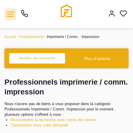
Accueil
Professionnels
Imprimerie / Comm.
Impression
Vente
Plus d'options
Modifier ma recherche
Location
Professionnels imprimerie / comm.
Biens vendus
impression
Gestion
Nous n'avons pas de biens à vous proposer dans la catégorie
Professionnels Imprimerie / Comm. Impression pour le moment ,
Estimation
plusieurs options s'offrent à vous :
Re-soumettre la recherche avec moins de critères.
Transmettez-nous votre demande
Agence