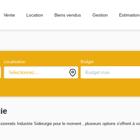
Vente
Location
Biens vendus
Gestion
Estimation
Localisation
Budget
Sélectionnez...
ie
onnels Industrie Sidérurgie pour le moment , plusieurs options s'offrent à vo