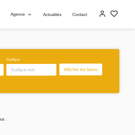
Agence
Actualités
Contact
Surface
us :