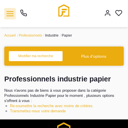
Accueil
Professionnels
Industrie
Papier
Vente
Plus d'options
Modifier ma recherche
Location
Professionnels industrie papier
Biens vendus
Nous n'avons pas de biens à vous proposer dans la catégorie
Gestion
Professionnels Industrie Papier pour le moment , plusieurs options
s'offrent à vous :
Re-soumettre la recherche avec moins de critères.
Estimation
Transmettez-nous votre demande
Agence