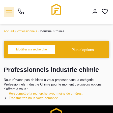
Accueil
Professionnels
Industrie
Chimie
Vente
Plus d'options
Modifier ma recherche
Location
Professionnels industrie chimie
Biens vendus
Nous n'avons pas de biens à vous proposer dans la catégorie
Gestion
Professionnels Industrie Chimie pour le moment , plusieurs options
s'offrent à vous :
Re-soumettre la recherche avec moins de critères.
Estimation
Transmettez-nous votre demande
Agence