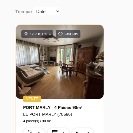
Trier par
12 PHOTO(S)
FAVORIS
VENTE
PORT-MARLY - 4 Pièces 90m²
LE PORT MARLY (78560)
4 pièce(s) / 90 m²