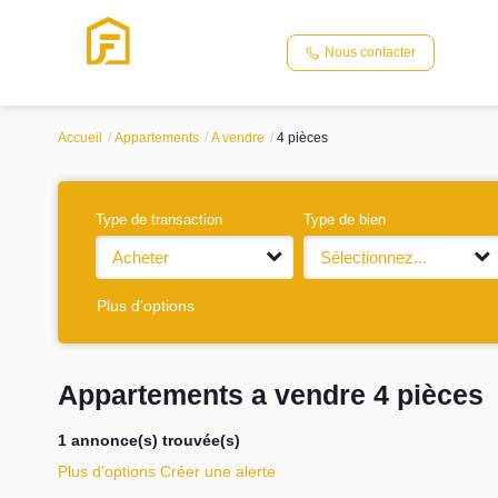
Nous contacter
Accueil
Appartements
A vendre
4 pièces
Type de transaction
Type de bien
Acheter
Sélectionnez...
Plus d'options
Appartements a vendre 4 pièces
1 annonce(s) trouvée(s)
Plus d'options
Créer une alerte