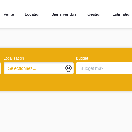
Vente
Location
Biens vendus
Gestion
Estimation
Localisation
Budget
Sélectionnez...