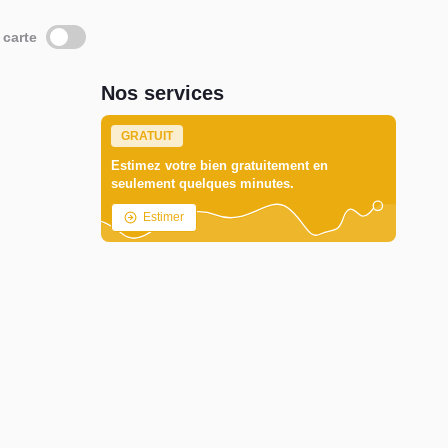
 carte
Nos services
GRATUIT
Estimez votre bien gratuitement en
seulement quelques minutes.
Estimer