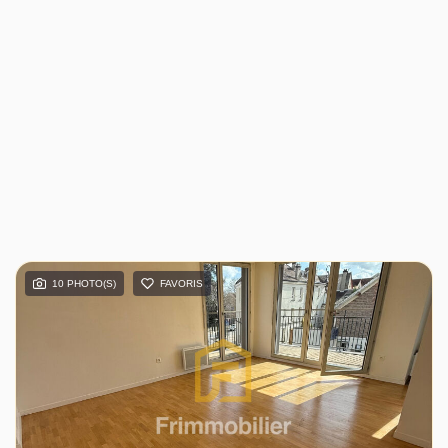
10 PHOTO(S)
FAVORIS