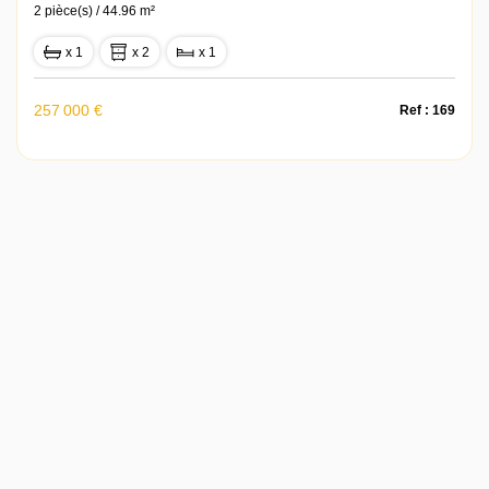
2 pièce(s) / 44.96 m²
x 1
x 2
x 1
257 000 €
Ref : 169