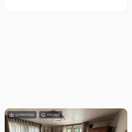
12 PHOTO(S)
FAVORIS