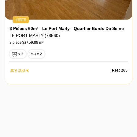
VENTE
3 Pièces 60m² - Le Port Marly - Quartier Bords De Seine
LE PORT MARLY (78560)
3 pièce(s) / 59.88 m²
x 3
x 2
309 000 €
Ref : 265