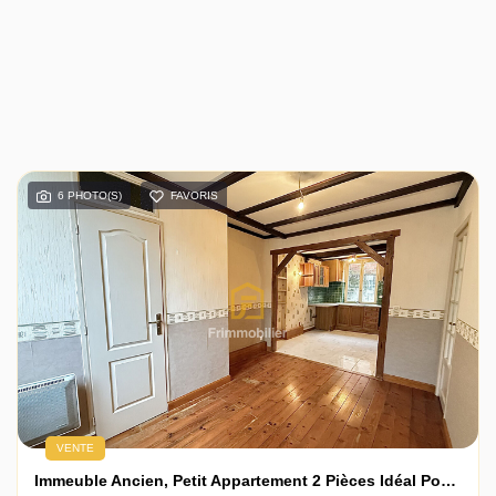
6 PHOTO(S)
FAVORIS
VENTE
Immeuble Ancien, Petit Appartement 2 Pièces Idéal Pour Investissement Au Port-Marly