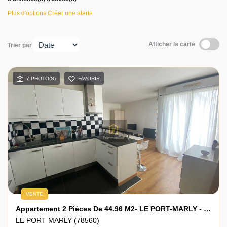
Plus d'options
Créer une alerte
Actualités
Afficher la carte
Trier par
Contact
7 PHOTO(S)
FAVORIS
VENTE
Appartement 2 Pièces De 44.96 M2- LE PORT-MARLY - 78560
LE PORT MARLY (78560)