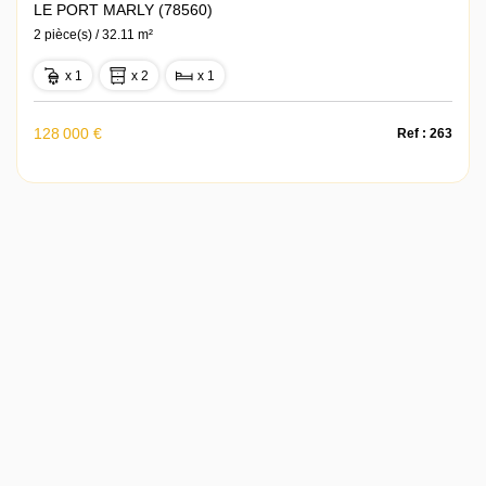
LE PORT MARLY (78560)
2 pièce(s) / 32.11 m²
x 1
x 2
x 1
128 000 €
Ref : 263