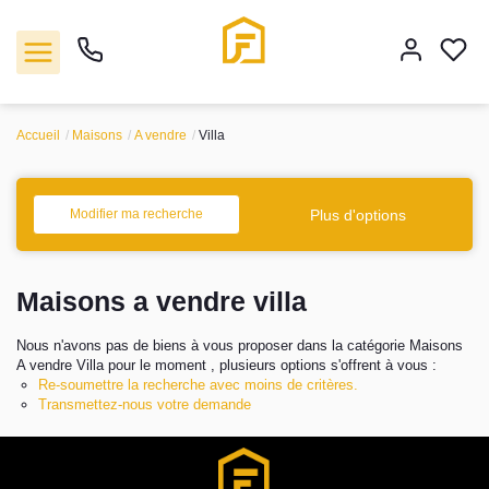
Accueil
Maisons
A vendre
Villa
Vente
Plus d'options
Modifier ma recherche
Location
Maisons a vendre villa
Biens vendus
Nous n'avons pas de biens à vous proposer dans la catégorie Maisons
Gestion
A vendre Villa pour le moment , plusieurs options s'offrent à vous :
Re-soumettre la recherche avec moins de critères.
Transmettez-nous votre demande
Estimation
Agence