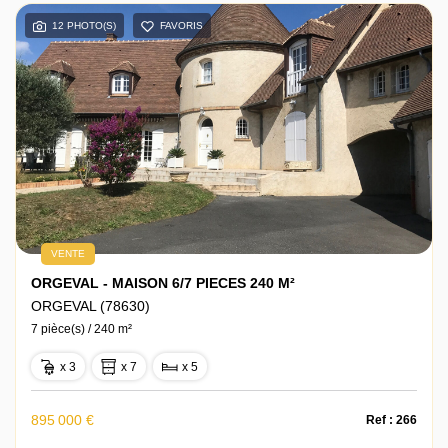
12 PHOTO(S)
FAVORIS
Actualités
Contact
VENTE
ORGEVAL - MAISON 6/7 PIECES 240 M²
ORGEVAL (78630)
7 pièce(s) / 240 m²
x 3
x 7
x 5
895 000 €
Ref : 266