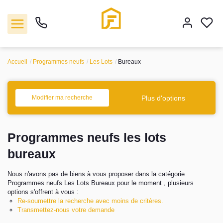
Accueil
Programmes neufs
Les Lots
Bureaux
Vente
Plus d'options
Modifier ma recherche
Location
Programmes neufs les lots
Biens vendus
bureaux
Gestion
Nous n'avons pas de biens à vous proposer dans la catégorie
Programmes neufs Les Lots Bureaux pour le moment , plusieurs
Estimation
options s'offrent à vous :
Re-soumettre la recherche avec moins de critères.
Transmettez-nous votre demande
Agence