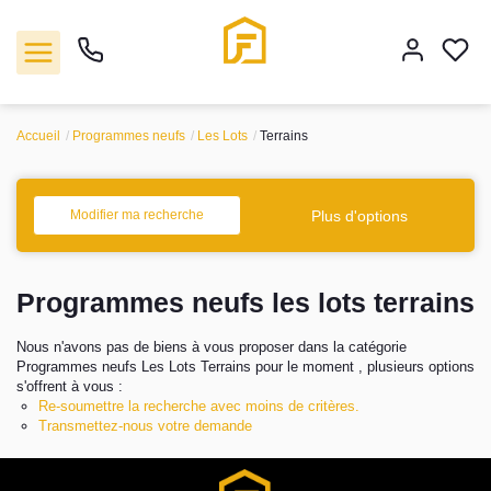
Accueil
Programmes neufs
Les Lots
Terrains
Vente
Plus d'options
Modifier ma recherche
Location
Programmes neufs les lots terrains
Biens vendus
Nous n'avons pas de biens à vous proposer dans la catégorie
Gestion
Programmes neufs Les Lots Terrains pour le moment , plusieurs options
s'offrent à vous :
Re-soumettre la recherche avec moins de critères.
Estimation
Transmettez-nous votre demande
Agence