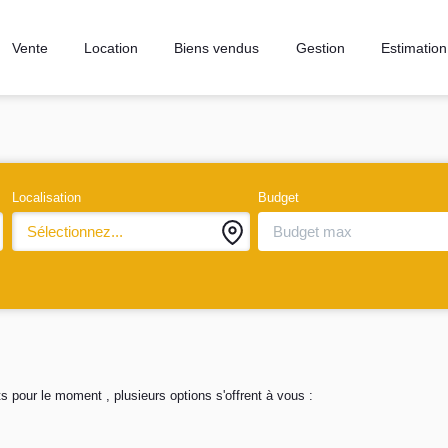
Vente
Location
Biens vendus
Gestion
Estimation
Localisation
Budget
Sélectionnez...
 pour le moment , plusieurs options s'offrent à vous :