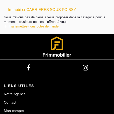
Immobilier CARRIERES SOUS POISSY
Actualités
Nous n'avons pas de biens à vous proposer dans la catégorie pour le
moment , plusieurs options s'offrent à vous :
Contact
Transmettez-nous votre demande
LIENS UTILES
Notre Agence
Contact
Mon compte