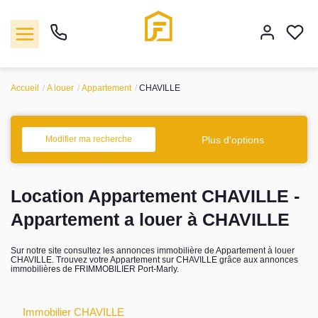
Accueil
A louer
Appartement
CHAVILLE
Vente
Plus d'options
Modifier ma recherche
Location
Location Appartement CHAVILLE -
Biens vendus
Appartement a louer à CHAVILLE
Gestion
Sur notre site consultez les annonces immobilière de Appartement à louer
CHAVILLE. Trouvez votre Appartement sur CHAVILLE grâce aux annonces
immobilières de FRIMMOBILIER Port-Marly.
Estimation
Agence
Immobilier CHAVILLE