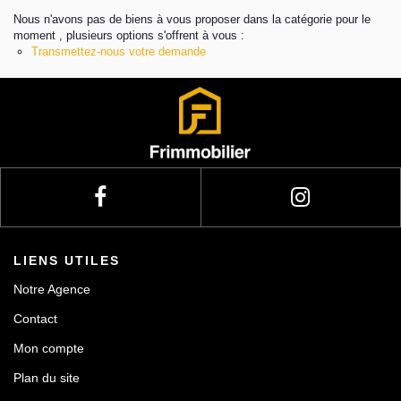
Nous n'avons pas de biens à vous proposer dans la catégorie pour le
moment , plusieurs options s'offrent à vous :
Actualités
Transmettez-nous votre demande
Contact
LIENS UTILES
Notre Agence
Contact
Mon compte
Plan du site