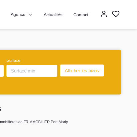
Agence
Actualités
Contact
Surface
S
mobilières de FRIMMOBILIER Port-Marly.