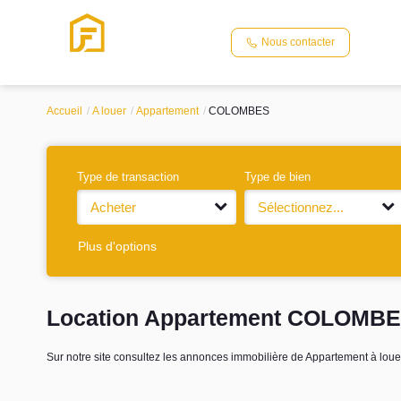
Nous contacter
Accueil
A louer
Appartement
COLOMBES
Type de transaction
Type de bien
Acheter
Sélectionnez...
Plus d'options
Location Appartement COLOMBE
Sur notre site consultez les annonces immobilière de Appartement à 