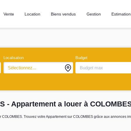
Vente
Location
Biens vendus
Gestion
Estimation
Localisation
Budget
Sélectionnez...
S - Appartement a louer à COLOMBE
louer COLOMBES. Trouvez votre Appartement sur COLOMBES grâce aux annonces im