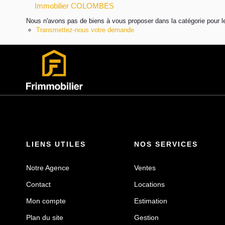
Immobilier COLOMBES
Nous n'avons pas de biens à vous proposer dans la catégorie pour le
Transmettez-nous votre demande
LIENS UTILES
NOS SERVICES
Notre Agence
Ventes
Contact
Locations
Mon compte
Estimation
Plan du site
Gestion