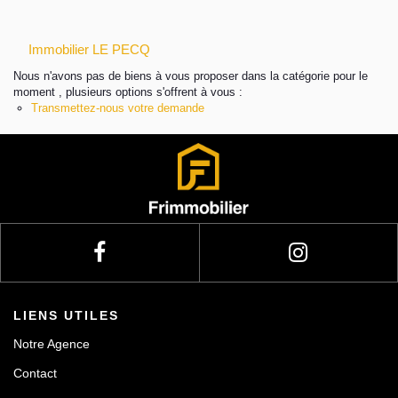
Actualités
Immobilier LE PECQ
Nous n'avons pas de biens à vous proposer dans la catégorie pour le
Contact
moment , plusieurs options s'offrent à vous :
Transmettez-nous votre demande
LIENS UTILES
Notre Agence
Contact