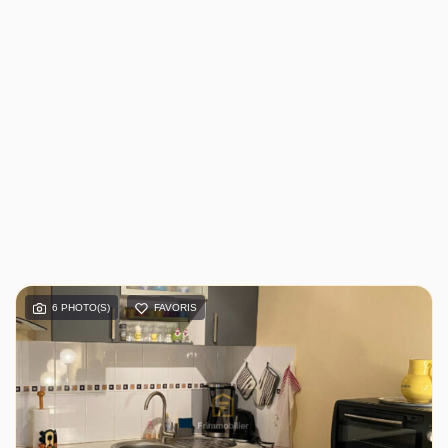
6 PHOTO(S)
FAVORIS