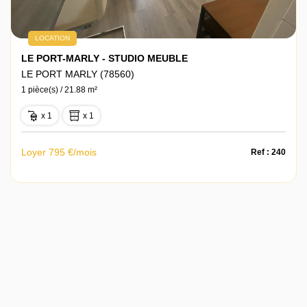
LOCATION
LE PORT-MARLY - STUDIO MEUBLE
LE PORT MARLY (78560)
1 pièce(s) / 21.88 m²
x 1
x 1
Loyer 795 €/mois
Ref : 240