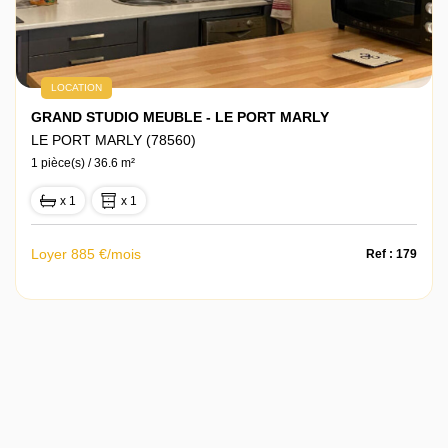
LOCATION
GRAND STUDIO MEUBLE - LE PORT MARLY
LE PORT MARLY (78560)
1 pièce(s) / 36.6 m²
x 1
x 1
Loyer 885 €/mois
Ref : 179