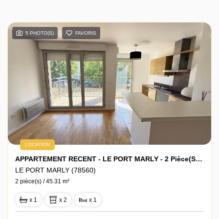
5 PHOTO(S)
FAVORIS
LOCATION
APPARTEMENT RECENT - LE PORT MARLY - 2 Pièce(s) - 45.31 M2
LE PORT MARLY (78560)
2 pièce(s) / 45.31 m²
x 1
x 2
x 1