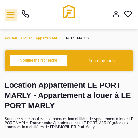
Accueil
A louer
Appartement
LE PORT MARLY
Vente
Plus d'options
Modifier ma recherche
Location
Location Appartement LE PORT
Biens vendus
MARLY - Appartement a louer à LE
Gestion
PORT MARLY
Estimation
Sur notre site consultez les annonces immobilière de Appartement à louer LE
PORT MARLY. Trouvez votre Appartement sur LE PORT MARLY grâce aux
annonces immobilières de FRIMMOBILIER Port-Marly.
Agence