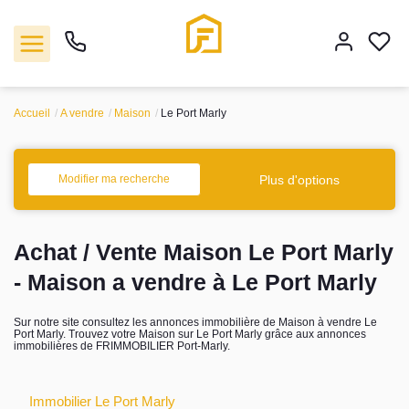
Accueil
A vendre
Maison
Le Port Marly
Vente
Plus d'options
Modifier ma recherche
Location
Achat / Vente Maison Le Port Marly
Biens vendus
- Maison a vendre à Le Port Marly
Gestion
Sur notre site consultez les annonces immobilière de Maison à vendre Le
Port Marly. Trouvez votre Maison sur Le Port Marly grâce aux annonces
immobilières de FRIMMOBILIER Port-Marly.
Estimation
Agence
Immobilier Le Port Marly