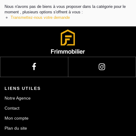
Nous n'avons pas de biens à vous proposer dans la catégorie pour le
moment , plusieurs options s'offrent à vous :
Actualités
Transmettez-nous votre demande
Contact
LIENS UTILES
Notre Agence
Contact
Mon compte
Plan du site