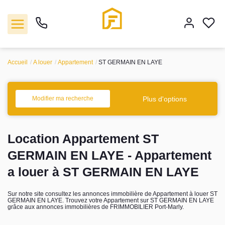
Accueil
A louer
Appartement
ST GERMAIN EN LAYE
Vente
Plus d'options
Modifier ma recherche
Location
Location Appartement ST
Biens vendus
GERMAIN EN LAYE - Appartement
Gestion
a louer à ST GERMAIN EN LAYE
Estimation
Sur notre site consultez les annonces immobilière de Appartement à louer ST
GERMAIN EN LAYE. Trouvez votre Appartement sur ST GERMAIN EN LAYE
grâce aux annonces immobilières de FRIMMOBILIER Port-Marly.
Agence