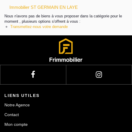
Immobilier ST GERMAIN EN LAYE
Actualités
Nous n'avons pas de biens à vous proposer dans la catégorie pour le
moment , plusieurs options s'offrent à vous :
Transmettez-nous votre demande
Contact
LIENS UTILES
Notre Agence
Contact
Mon compte